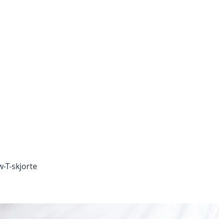
Tjenester
Aktuelt
Om oss
Kontakt
-T-skjorte