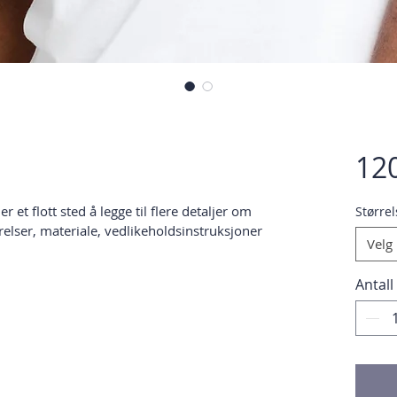
120
r et flott sted å legge til flere detaljer om 
Størrel
relser, materiale, vedlikeholdsinstruksjoner 
Velg
Antall