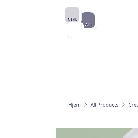
Hjem
All Products
Crew