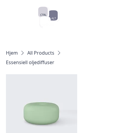
Hjem
All Products
Essensiell oljediffuser